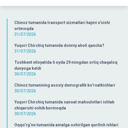
Chinoz tumanida transport xizmatlari hajmi o‘sishi
ortmoqda
31/07/2026
Yuqori Chirchiq tumanida doimiy aholi qancha?
31/07/2026
Toshkent viloyatida 6 oyda 29 mingdan ortiq chaqaloq
dunyoga keldi
30/07/2026
Chinoz tumanining asosiy demografik ko‘rsatkichlari
30/07/2026
Yuqori Chirchiq tumanida sanoat mahsulotlari ishlab
chiqarishi oshib bormoqda
30/07/2026
Oqqo‘rg‘on tumanida amalga oshirilgan qurilish ishlari