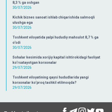
8,3 % ga oshgan
30/07/2026
Kichik biznes sanoat ishlab chiqarishida salmoqli
ulushga ega
30/07/2026
Toshkent viloyatida yalpi hududiy mahsulot 8,7 % ga
o‘sdi
30/07/2026
Sohalar kesimida xorijiy kapital ishtirokidagi faoliyat
ko‘rsatayotgan korxonalar
29/07/2026
Toshkent viloyatining qaysi hududlarida yangi
korxonalar ko‘proq tashkil etilmoqda?
29/07/2026