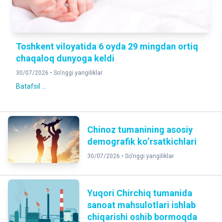
Toshkent viloyatida 6 oyda 29 mingdan ortiq
chaqaloq dunyoga keldi
30/07/2026 •
So'nggi yangiliklar
Batafsil ...
Chinoz tumanining asosiy
demografik ko‘rsatkichlari
30/07/2026 •
So'nggi yangiliklar
Yuqori Chirchiq tumanida
sanoat mahsulotlari ishlab
chiqarishi oshib bormoqda