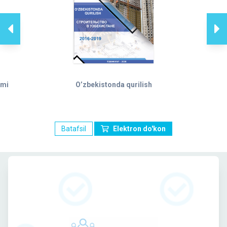
ami
O’zbekistonda qurilish
Batafsil
Elektron do'kon