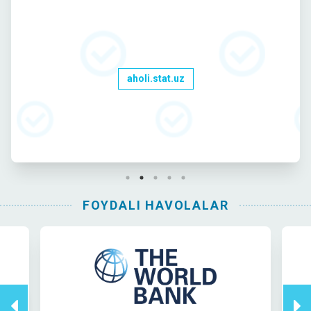
aholi.stat.uz
FOYDALI HAVOLALAR