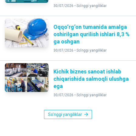
30/07/2026 •
So'nggi yangiliklar
Oqqo‘rg‘on tumanida amalga
oshirilgan qurilish ishlari 8,3 %
ga oshgan
30/07/2026 •
So'nggi yangiliklar
Kichik biznes sanoat ishlab
chiqarishida salmoqli ulushga
ega
30/07/2026 •
So'nggi yangiliklar
So'nggi yangiliklar