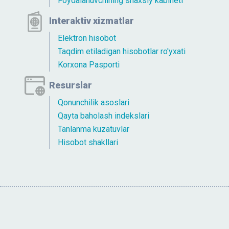
Foydalanuvchining shaxsiy kabineti
Interaktiv xizmatlar
Elektron hisobot
Taqdim etiladigan hisobotlar ro'yxati
Korxona Pasporti
Resurslar
Qonunchilik asoslari
Qayta baholash indekslari
Tanlanma kuzatuvlar
Hisobot shakllari